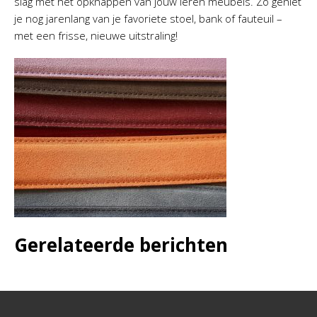
slag met het opknappen van jouw leren meubels. Zo geniet
je nog jarenlang van je favoriete stoel, bank of fauteuil –
met een frisse, nieuwe uitstraling!
Gerelateerde berichten