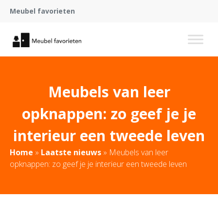
Meubel favorieten
Meubels van leer
opknappen: zo geef je je
interieur een tweede leven
Home
»
Laatste nieuws
»
Meubels van leer
opknappen: zo geef je je interieur een tweede leven