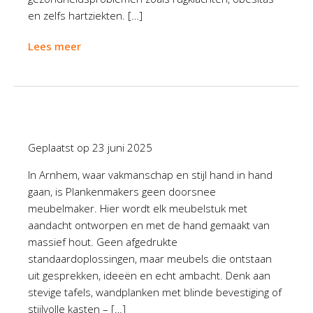
en zelfs hartziekten. […]
Lees meer
Geplaatst op
23 juni 2025
In Arnhem, waar vakmanschap en stijl hand in hand
gaan, is Plankenmakers geen doorsnee
meubelmaker. Hier wordt elk meubelstuk met
aandacht ontworpen en met de hand gemaakt van
massief hout. Geen afgedrukte
standaardoplossingen, maar meubels die ontstaan
uit gesprekken, ideeën en echt ambacht. Denk aan
stevige tafels, wandplanken met blinde bevestiging of
stijlvolle kasten – […]