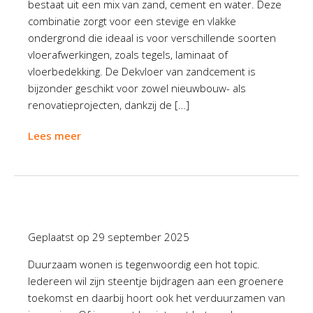
bestaat uit een mix van zand, cement en water. Deze
combinatie zorgt voor een stevige en vlakke
ondergrond die ideaal is voor verschillende soorten
vloerafwerkingen, zoals tegels, laminaat of
vloerbedekking. De Dekvloer van zandcement is
bijzonder geschikt voor zowel nieuwbouw- als
renovatieprojecten, dankzij de […]
Lees meer
Geplaatst op
29 september 2025
Duurzaam wonen is tegenwoordig een hot topic.
Iedereen wil zijn steentje bijdragen aan een groenere
toekomst en daarbij hoort ook het verduurzamen van