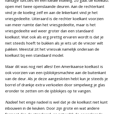
handige functies en een ideale indeling. Zo gaat de koelkast
open met twee openslaande deuren. Aan de rechterkant
vind je de koeling zelf en aan de linkerkant vind je het
vriesgedeelte. Uiteraard is de rechter koelkant voorzien
van meer ruimte dan het vriesgedeelte, maar is het
vriesgedeelte wel weer groter dan een standaard
koelkast. Wat ook als erg prettig ervaren wordt is dat je
niet steeds hoeft te bukken als je iets uit de vriezer wilt
pakken. Meestal zit het vriesvak namelijk onderaan de
koelkast bij een standaard model.
Maar dit was nog niet alles! Een Amerikaanse koelkast is
ook voorzien van een ijsblokjesmachine aan de buitenkant
van de deur. Als je deze aangesloten hebt kun je steeds je
borrel of drankje extra verkoelen door simpelweg je glas
eronder te zetten om de ijsblokjes op te vangen.
Nadeel
: het enige nadeel is wel dat je de koelkast niet kunt
inbouwen in de keuken. Door zijn grote en wat andere