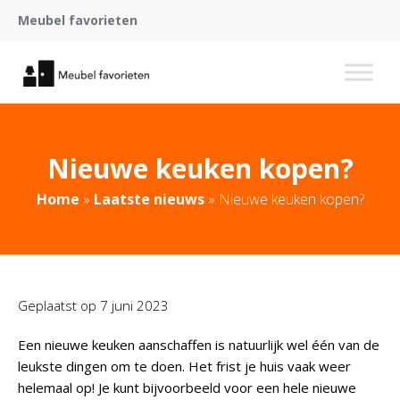
Meubel favorieten
Nieuwe keuken kopen?
Home
»
Laatste nieuws
»
Nieuwe keuken kopen?
Geplaatst op
7 juni 2023
Een nieuwe keuken aanschaffen is natuurlijk wel één van de
leukste dingen om te doen. Het frist je huis vaak weer
helemaal op! Je kunt bijvoorbeeld voor een hele nieuwe