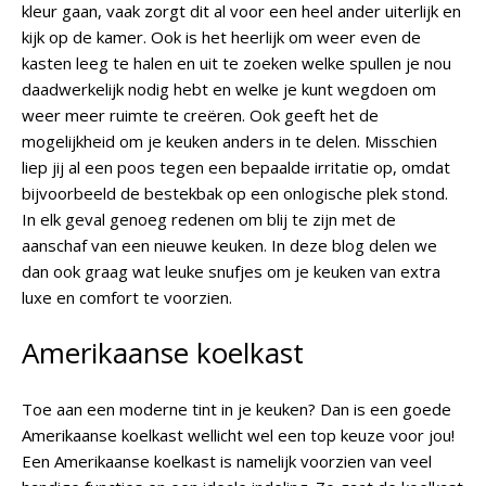
kleur gaan, vaak zorgt dit al voor een heel ander uiterlijk en
kijk op de kamer. Ook is het heerlijk om weer even de
kasten leeg te halen en uit te zoeken welke spullen je nou
daadwerkelijk nodig hebt en welke je kunt wegdoen om
weer meer ruimte te creëren. Ook geeft het de
mogelijkheid om je keuken anders in te delen. Misschien
liep jij al een poos tegen een bepaalde irritatie op, omdat
bijvoorbeeld de bestekbak op een onlogische plek stond.
In elk geval genoeg redenen om blij te zijn met de
aanschaf van een nieuwe keuken. In deze blog delen we
dan ook graag wat leuke snufjes om je keuken van extra
luxe en comfort te voorzien.
Amerikaanse koelkast
Toe aan een moderne tint in je keuken? Dan is een goede
Amerikaanse koelkast wellicht wel een top keuze voor jou!
Een Amerikaanse koelkast is namelijk voorzien van veel