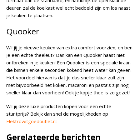
formaat dan de standaard, en natuurlijk de openslaande
deuren zal de koelkast wel echt bedoeld zijn om los naast
je keuken te plaatsen.
Quooker
Wil jij je nieuwe keuken van extra comfort voorzien, en ben
je een echte theeleut? Dan kan een Quooker haast niet
ontbreken in je keuken! Een Quooker is een speciale kraan
die binnen enkele seconden kokend heet water kan geven.
Het voordeel hiervan is dat je dus sneller klaar zult zijn
met bijvoorbeeld het koken, macaroni en pasta’s zijn nog
sneller klaar dan voorheen! Ook je kopje thee is zo gezet!
Wil jij deze luxe producten kopen voor een echte
stuntprijs? Bekijk dan snel de mogelijkheden op
Elektrowitgoedoutlet.nl
.
Gerelateerde berichten