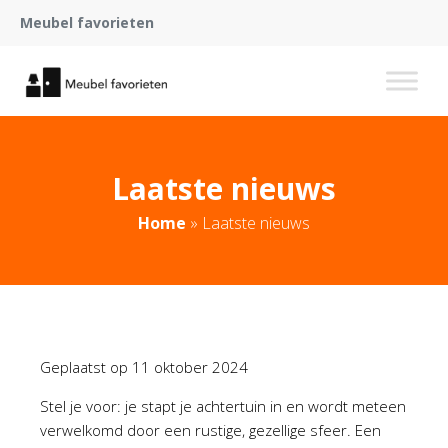
Meubel favorieten
Laatste nieuws
Home
»
Laatste nieuws
Geplaatst op
11 oktober 2024
Stel je voor: je stapt je achtertuin in en wordt meteen
verwelkomd door een rustige, gezellige sfeer. Een