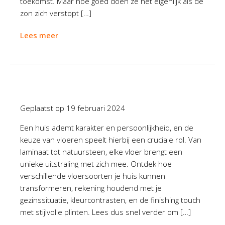
toekomst. Maar hoe goed doen ze het eigenlijk als de
zon zich verstopt […]
Lees meer
Geplaatst op
19 februari 2024
Een huis ademt karakter en persoonlijkheid, en de
keuze van vloeren speelt hierbij een cruciale rol. Van
laminaat tot natuursteen, elke vloer brengt een
unieke uitstraling met zich mee. Ontdek hoe
verschillende vloersoorten je huis kunnen
transformeren, rekening houdend met je
gezinssituatie, kleurcontrasten, en de finishing touch
met stijlvolle plinten. Lees dus snel verder om […]