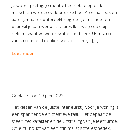
Je woont prettig. Je meubeltjes heb je op orde,
misschien wel deels door onze tips. Allemaal leuk en
aardig, maar er ontbreekt nog iets. Je mist iets en
daar wil je aan werken. Daar willen we je óók bij
helpen, want wij weten wat er ontbreekt! Een airco
van aircotime.nl denken we zo. Dit zorgt […]
Lees meer
Geplaatst op
19 juni 2023
Het kiezen van de juiste interieurstijl voor je woning is
een spannende en creatieve taak. Het bepaalt de
sfeer, het karakter en de uitstraling van je leefruimte.
Of je nu houdt van een minimalistische esthetiek,